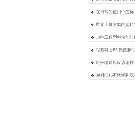
在日常的使用中怎样
世界上最耐磨的塑料之
14种工程塑料性能
程塑料之PA 聚酰胺(
链板输送机应该怎样
304和316不锈钢到