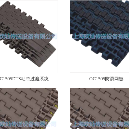
C1505DTS动态过渡系统
OC1505防滑网链