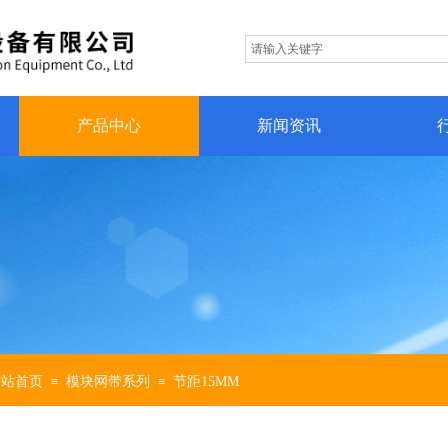
产品中心
新闻资讯
网站首页
模块网带系列
节距15MM
≡
≡